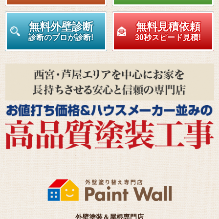
無料外壁診断
無料見積依頼
診断のプロが診断!
30秒スピード見積!
外壁塗装＆屋根専門店