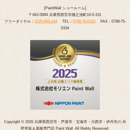
[
PaintWall
ショールーム
]
〒662-0084 兵庫県西宮市樋之池町10-5-101
フリーダイヤル：
0120-960-244
TEL：
0798-75-0333
FAX：0798-75-
0334
Copyright © 2026 兵庫県西宮市・芦屋市・宝塚市・川西市・伊丹市の 外
壁塗装＆屋根専門店 Paint Wall. All Rights Reserved.