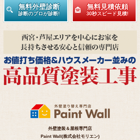
無料外壁診断
無料見積依頼
診断のプロが診断!
30秒スピード見積!
外壁塗装＆屋根専門店
Paint Wall(株式会社モリエン)