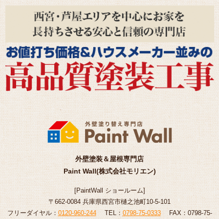
外壁塗装＆屋根専門店
Paint Wall(株式会社モリエン)
[
PaintWall
ショールーム
]
〒662-0084 兵庫県西宮市樋之池町10-5-101
フリーダイヤル：
0120-960-244
TEL：
0798-75-0333
FAX：0798-75-