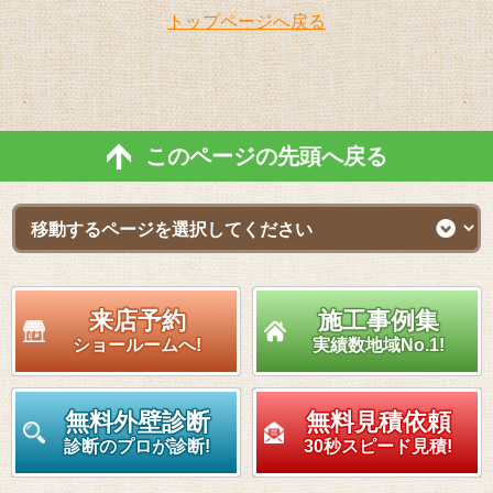
トップページへ戻る
このページの先頭へ戻る
来店予約
施工事例集
ショールームへ!
実績数地域No.1!
無料外壁診断
無料見積依頼
診断のプロが診断!
30秒スピード見積!