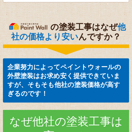
の塗装工事はなぜ
他
社の価格より安い
んですか？
企業努力によってペイントウォールの
外壁塗装はお求め安く提供できていま
すが、そもそも他社の塗装価格が高す
ぎるのです！
なぜ他社の
塗装工事
は