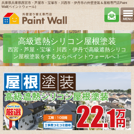
兵庫県兵庫県西宮市・芦屋市・宝塚市・川西市・伊丹市の外壁塗装＆屋根専門店Paint
Wall(ペイントウォール)
MENU
高級遮熱シリコン屋根塗装
西宮・芦屋・宝塚・川西・伊丹で高級遮熱シリコ
ン屋根塗装をするならペイントウォールへ！