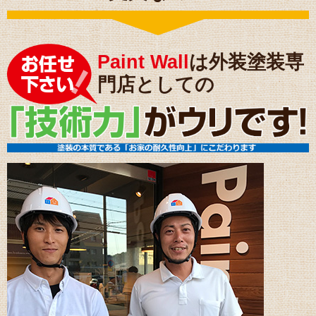
Paint Wall
は外装塗装専
門店としての