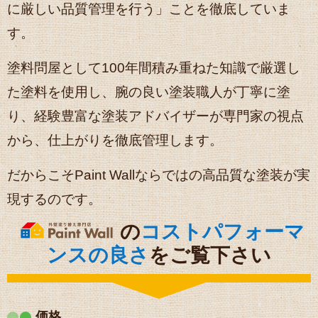
に厳しい品質管理を行う」ことを徹底していま
す。
塗料問屋として100年間積み重ねた知識で厳選し
た塗料を使用し、腕の良い塗装職人が丁寧に塗
り、経験豊富な塗装アドバイザーが専門家の視点
から、仕上がりを徹底管理します。
だからこそPaint Wallならではの高品質な塗装が実
現するのです。
の
コストパフォーマ
ンスの良さ
をご覧下さい
価格