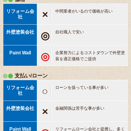
中間業者がいるので価格が高い
×
自社職人で安い
◎
企業努力によるコストダウンで外壁塗
◎
装を適正価格でご提供
支払い/
ローン
ローンを扱っている事が多い
○
金融関係は苦手な事が多い
×
リフォームローン会社と提携し、多く