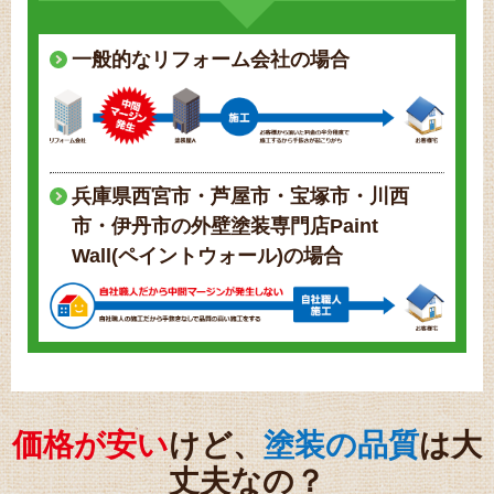
一般的なリフォーム会社の場合
兵庫県西宮市・芦屋市・宝塚市・川西
市・伊丹市の外壁塗装専門店Paint
Wall(ペイントウォール)の場合
価格が安い
けど、
塗装の品質
は大
丈夫なの？