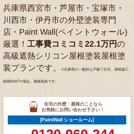
兵庫県西宮市・芦屋市・宝塚市・
川西市・伊丹市の外壁塗装専門
店・Paint Wall(ペイントウォール)
厳選！
工事費コミコミ22.1万円
の
高級遮熱シリコン屋根塗装屋根塗
装プランです。
※兵庫県の一般的な戸建て住宅、屋根施工
2
面積60m
の場合。価格税抜です。
住宅の外壁・屋根のことなら
お気軽にお問い合わせ下さい！
[
PaintWall
ショールーム
]