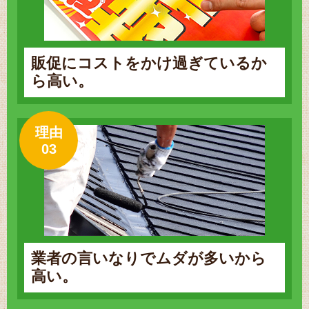
販促にコストをかけ過ぎているか
ら高い。
理由
03
業者の言いなりでムダが多いから
高い。