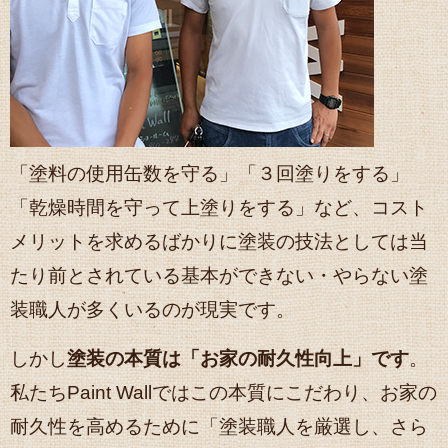
「塗料の使用缶数を守る」「３回塗りをする」
「乾燥時間を守って上塗りをする」など、コスト
メリットを求めるばかりに塗装の技法としては当
たり前とされている基本ができない・やらない塗
装職人が多くいるのが現実です。
しかし
塗装の本質は「お家の耐久性向上」です
。
私たちPaint Wallではこの本質にこだわり、お家の
耐久性を高めるために「塗装職人を厳選し、さら