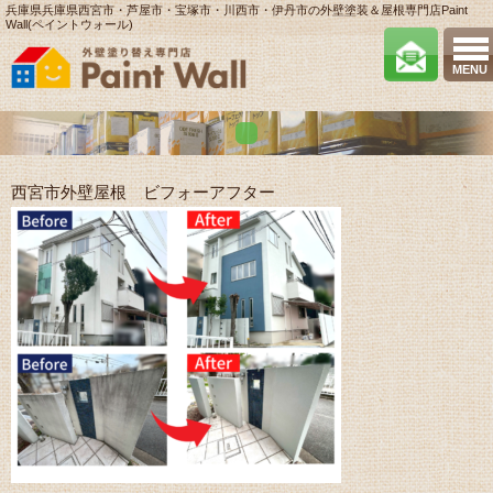
兵庫県兵庫県西宮市・芦屋市・宝塚市・川西市・伊丹市の外壁塗装＆屋根専門店Paint
Wall(ペイントウォール)
MENU
西宮市外壁屋根 ビフォーアフター