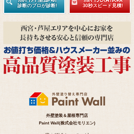
診断のプロが診断!
30秒スピード見積!
外壁塗装＆屋根専門店
Paint Wall(株式会社モリエン)