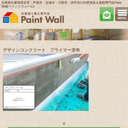
兵庫県兵庫県西宮市・芦屋市・宝塚市・川西市・伊丹市の外壁塗装＆屋根専門店Paint
Wall(ペイントウォール)
MENU
デザインコンクリート プライマー塗布
«