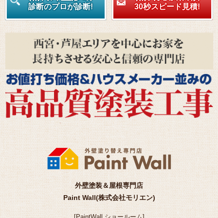
診断のプロが診断!
30秒スピード見積!
外壁塗装＆屋根専門店
Paint Wall(株式会社モリエン)
[
PaintWall
ショールーム
]