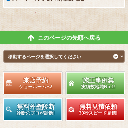
このページの先頭へ戻る
来店予約
施工事例集
ショールームへ!
実績数地域No.1!
無料外壁診断
無料見積依頼
診断のプロが診断!
30秒スピード見積!