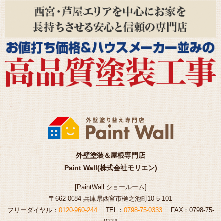
外壁塗装＆屋根専門店
Paint Wall(株式会社モリエン)
[
PaintWall
ショールーム
]
〒662-0084 兵庫県西宮市樋之池町10-5-101
フリーダイヤル：
0120-960-244
TEL：
0798-75-0333
FAX：0798-75-