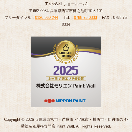
[
PaintWall
ショールーム
]
〒662-0084 兵庫県西宮市樋之池町10-5-101
フリーダイヤル：
0120-960-244
TEL：
0798-75-0333
FAX：0798-75-
0334
Copyright © 2026 兵庫県西宮市・芦屋市・宝塚市・川西市・伊丹市の 外
壁塗装＆屋根専門店 Paint Wall. All Rights Reserved.