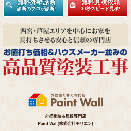
無料外壁診断
無料見積依頼
診断のプロが診断!
30秒スピード見積!
外壁塗装＆屋根専門店
Paint Wall(株式会社モリエン)