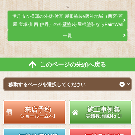
«
伊丹市Ｎ様邸の外壁·付帯·屋根塗装//阪神地域（西宮·芦
屋·宝塚·川西·伊丹）の外壁塗装·屋根塗装ならPaintWall
一覧
このページの先頭へ戻る
来店予約
施工事例集
ショールームへ!
実績数地域No.1!