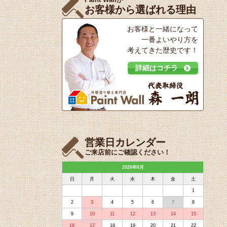
お客様から選ばれる理由
お客様と一緒になって
一番よいやり方を
考えてきた歴史です！
詳細はコチラ
営業日カレンダー
ご来店前にご確認ください！
2026年8月
日
月
火
水
木
金
土
1
2
3
4
5
6
7
8
9
10
11
12
13
14
15
16
17
18
19
20
21
22