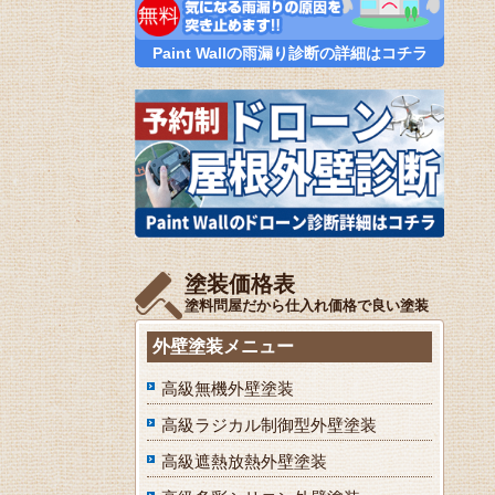
Paint Wallの雨漏り診断の詳細はコチラ
塗装価格表
塗料問屋だから仕入れ価格で良い塗装
外壁塗装メニュー
高級無機外壁塗装
高級ラジカル制御型外壁塗装
高級遮熱放熱外壁塗装