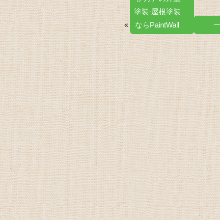
塗装·屋根塗装
«
ならPaintWall