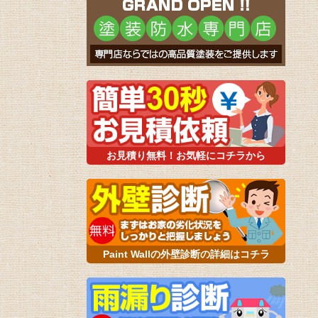
お見積り無料！お気軽にコチラから
Paint Wallの外壁診断の詳細はコチラ