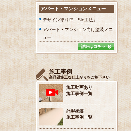
アパート・マンションメニュー
デザイン塗り壁「Sto工法」
アパート・マンション向け塗装メニ
ュー
詳細はコチラ
施工事例
高品質施工な仕上がりをご覧下さい
施工動画あり
施工事例一覧
外塀塗装
施工事例一覧