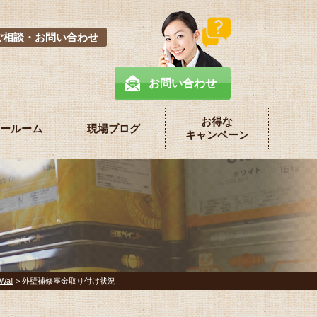
ご相談・お問い合わせ
お問い合わせ
お得な
ールーム
現場ブログ
キャンペーン
all
>
外壁補修座金取り付け状況