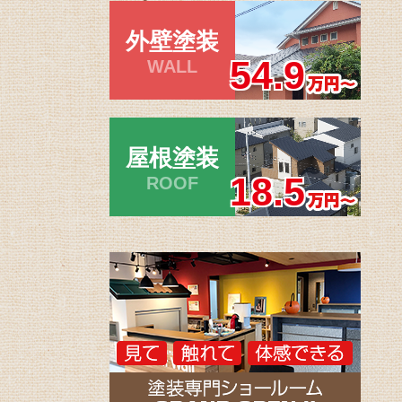
外壁塗装
54.9
WALL
屋根塗装
18.5
ROOF