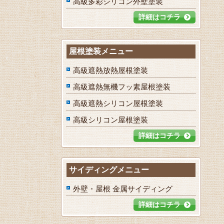
高級多彩シリコン外壁塗装
詳細はコチラ
屋根塗装メニュー
高級遮熱放熱屋根塗装
高級遮熱無機フッ素屋根塗装
高級遮熱シリコン屋根塗装
高級シリコン屋根塗装
詳細はコチラ
サイディングメニュー
外壁・屋根 金属サイディング
詳細はコチラ