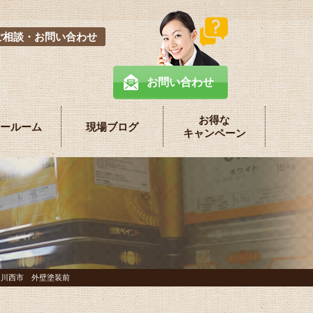
ご相談・お問い合わせ
お問い合わせ
お得な
ールーム
現場ブログ
キャンペーン
>
川西市 外壁塗装前