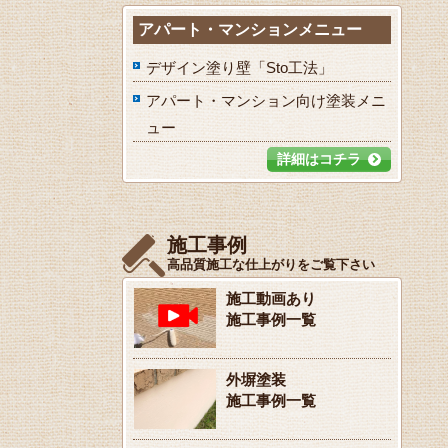
アパート・マンションメニュー
デザイン塗り壁「Sto工法」
アパート・マンション向け塗装メニ
ュー
詳細はコチラ
施工事例
高品質施工な仕上がりをご覧下さい
施工動画あり
施工事例一覧
外塀塗装
施工事例一覧