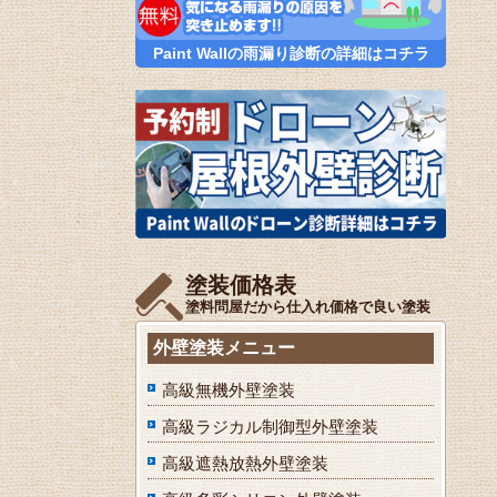
Paint Wallの雨漏り診断の詳細はコチラ
塗装価格表
塗料問屋だから仕入れ価格で良い塗装
外壁塗装メニュー
高級無機外壁塗装
高級ラジカル制御型外壁塗装
高級遮熱放熱外壁塗装