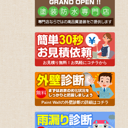
お見積り無料！お気軽にコチラから
Paint Wallの外壁診断の詳細はコチラ