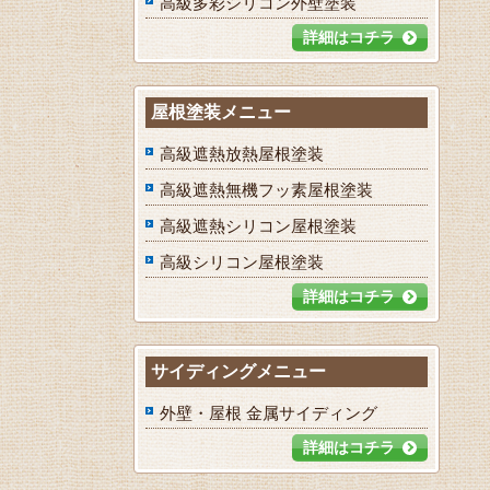
高級多彩シリコン外壁塗装
詳細はコチラ
屋根塗装メニュー
高級遮熱放熱屋根塗装
高級遮熱無機フッ素屋根塗装
高級遮熱シリコン屋根塗装
高級シリコン屋根塗装
詳細はコチラ
サイディングメニュー
外壁・屋根 金属サイディング
詳細はコチラ