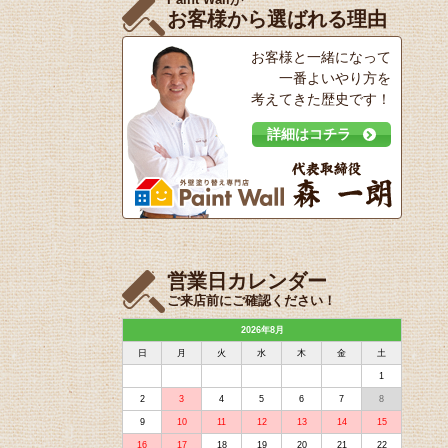
お客様から選ばれる理由
お客様と一緒になって
一番よいやり方を
考えてきた歴史です！
詳細はコチラ
営業日カレンダー
ご来店前にご確認ください！
2026年8月
日
月
火
水
木
金
土
1
2
3
4
5
6
7
8
9
10
11
12
13
14
15
16
17
18
19
20
21
22