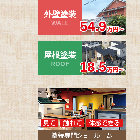
外壁塗装
54.9
WALL
屋根塗装
18.5
ROOF