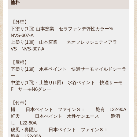
塗料
【外壁】
下塗り(1回) 山本窯業 セラファンデ弾性カラーSi
NVS-307-A
上塗り(1回) 山本窯業 ネオフレッシュティアラ
VS NVS-307-A
【屋根】
下塗り(1回) 水谷ペイント 快適サーモマイルドシーラ
ー
中塗り(1回)・上塗り(1回) 水谷ペイント 快適サーモ
F サーモN6グレー
【付帯】
樋 日本ペイント ファインＳｉ 艶有 L22-90A
軒天 日本ぺイント 水性ケンエース 艶消
し L22-90A
破風・鼻隠し 日本ペイント ファインＳｉ
艶有 L22-90A