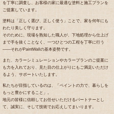
を丁寧に調査し、お客様の家に最適な塗料と施工プランを
ご提案しています。
塗料は「正しく選び、正しく使う」ことで、家を何年にも
わたり美しく守ります。
そのために、現場を熟知した職人が、下地処理から仕上げ
まで手を抜くことなく、一つひとつの工程を丁寧に行う
――それがPaintWallの基本姿勢です。
また、カラーシミュレーションやカラープランのご提案に
も力を入れており、見た目の仕上がりにもご満足いただけ
るよう、サポートいたします。
私たちが目指しているのは、「ペイントの力で、暮らしを
もっと豊かにすること」。
地元の皆様に信頼してお任せいただけるパートナーとし
て、誠実に、そして技術でお応えしてまいります。