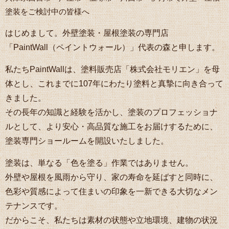
塗装をご検討中の皆様へ
はじめまして。外壁塗装・屋根塗装の専門店
「PaintWall（ペイントウォール）」代表の森と申します。
私たちPaintWallは、塗料販売店「株式会社モリエン」を母
体とし、これまでに107年にわたり塗料と真摯に向き合って
きました。
その長年の知識と経験を活かし、塗装のプロフェッショナ
ルとして、より安心・高品質な施工をお届けするために、
塗装専門ショールームを開設いたしました。
塗装は、単なる「色を塗る」作業ではありません。
外壁や屋根を風雨から守り、家の寿命を延ばすと同時に、
色彩や質感によって住まいの印象を一新できる大切なメン
テナンスです。
だからこそ、私たちは素材の状態や立地環境、建物の状況