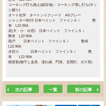
コーキング打ち換え(縦目地)・コーキング増し打ち(サッ
シ廻り)
オート化学 オートンイクシード AGグレー
シャッターBOX 日本ペイント ファインＳｉ 艶
有 L22-90A
庇(大・小・出窓) 日本ペイント ファインＳｉ
艶有 L22-90A
雨戸 日本ペイント ファインＳｉ 艶有
L22-90A
水切り 日本ペイント ファインＳｉ 艶
有 L22-90A
雑塗装(物干し金具、濡れ縁、門扉、玄関灯、ガス管)
次の記事
一覧
前の記事