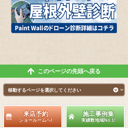
このページの先頭へ戻る
来店予約
施工事例集
ショールームへ!
実績数地域No.1!