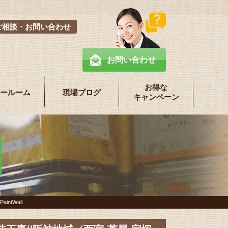
ご相談・お問い合わせ
お問い合わせ
お得な
ールーム
現場ブログ
キャンペーン
tWall