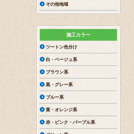
その他地域
施工カラー
ツートン色分け
白・ベージュ系
ブラウン系
黒・グレー系
ブルー系
黄・オレンジ系
赤・ピンク・パープル系