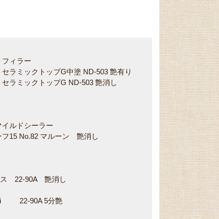
トフィラー
セラミックトップG中塗 ND-503 艶有り
ラミックトップG ND-503 艶消し
マイルドシーラー
5 No.82 マルーン 艶消し
 22-90A 艶消し
22-90A 5分艶