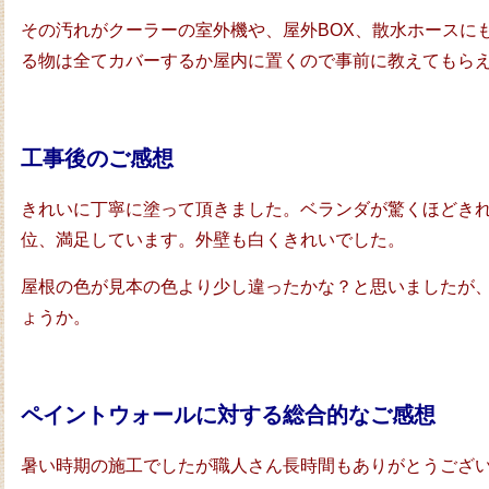
その汚れがクーラーの室外機や、屋外BOX、散水ホースに
る物は全てカバーするか屋内に置くので事前に教えてもら
工事後のご感想
きれいに丁寧に塗って頂きました。ベランダが驚くほどき
位、満足しています。外壁も白くきれいでした。
屋根の色が見本の色より少し違ったかな？と思いましたが
ょうか。
ペイントウォールに対する総合的なご感想
暑い時期の施工でしたが職人さん長時間もありがとうござ