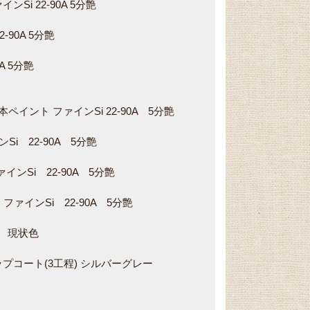
Si 22-90A 5分艶
-90A 5分艶
A 5分艶
イント ファインSi 22-90A 5分艶
i 22-90A 5分艶
ンSi 22-90A 5分艶
ァインSi 22-90A 5分艶
i 現状色
プコート(3工程) シルバーグレー
し