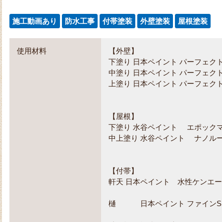
施工動画あり
防水工事
付帯塗装
外壁塗装
屋根塗装
使用材料
【外壁】
下塗り 日本ペイント パーフェク
中塗り 日本ペイント パーフェクト
上塗り 日本ペイント パーフェクトセ
【屋根】
下塗り 水谷ペイント エポック
中上塗り 水谷ペイント ナノルーフ1
【付帯】
軒天 日本ペイント 水性ケンエース
樋 日本ペイント ファインSi 