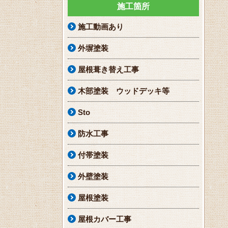
施工箇所
施工動画あり
外塀塗装
屋根葺き替え工事
木部塗装 ウッドデッキ等
Sto
防水工事
付帯塗装
外壁塗装
屋根塗装
屋根カバー工事