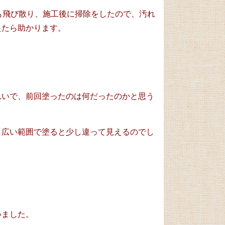
も飛び散り、施工後に掃除をしたので、汚れ
えたら助かります。
れいで、前回塗ったのは何だったのかと思う
、広い範囲で塗ると少し違って見えるのでし
いました。