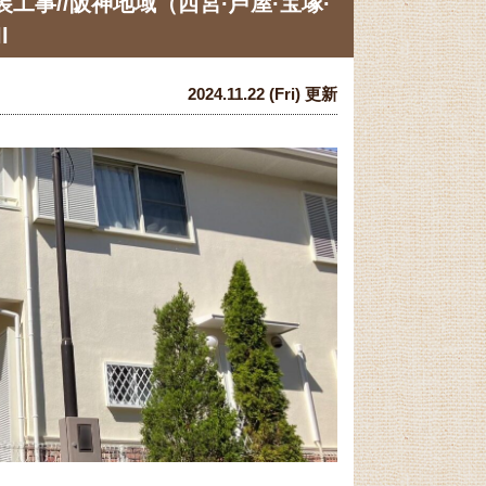
工事//阪神地域（西宮·芦屋·宝塚·
l
2024.11.22 (Fri) 更新