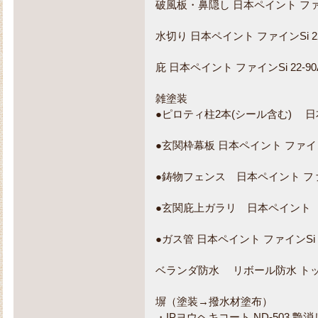
破風板・鼻隠し 日本ペイント ファイン
水切り 日本ペイント ファインSi 22
庇 日本ペイント ファインSi 22-90
雑塗装
●ピロティ柱2本(シール含む) 日本ペ
●玄関枠幕板 日本ペイント ファインS
●鋳物フェンス 日本ペイント ファイ
●玄関庇上ガラリ 日本ペイント フ
●ガス管 日本ペイント ファインS
ベランダ防水 リボール防水 トッ
塀（塗装→撥水材塗布）
・IPヨウヘキコート ND-503 艶消