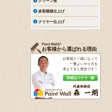
グリーン系
多彩模様仕上げ
クリヤー仕上げ
Paint Wallが
お客様から選ばれる理由
お客様と一緒になって
一番よいやり方を
考えてきた歴史です！
詳細はコチラ