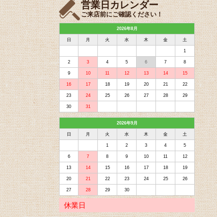
営業日カレンダー
ご来店前にご確認ください！
2026年8月
日
月
火
水
木
金
土
1
2
3
4
5
6
7
8
9
10
11
12
13
14
15
16
17
18
19
20
21
22
23
24
25
26
27
28
29
30
31
2026年9月
日
月
火
水
木
金
土
1
2
3
4
5
6
7
8
9
10
11
12
13
14
15
16
17
18
19
20
21
22
23
24
25
26
27
28
29
30
休業日