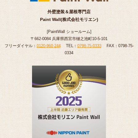
外壁塗装＆屋根専門店
Paint Wall(株式会社モリエン)
[
PaintWall
ショールーム
]
〒662-0084 兵庫県西宮市樋之池町10-5-101
フリーダイヤル：
0120-960-244
TEL：
0798-75-0333
FAX：0798-75-
0334