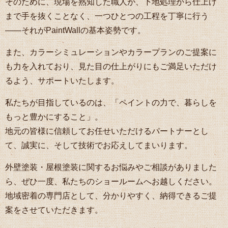
そのために、現場を熟知した職人が、下地処理から仕上げ
まで手を抜くことなく、一つひとつの工程を丁寧に行う
――それがPaintWallの基本姿勢です。
また、カラーシミュレーションやカラープランのご提案に
も力を入れており、見た目の仕上がりにもご満足いただけ
るよう、サポートいたします。
私たちが目指しているのは、「ペイントの力で、暮らしを
もっと豊かにすること」。
地元の皆様に信頼してお任せいただけるパートナーとし
て、誠実に、そして技術でお応えしてまいります。
外壁塗装・屋根塗装に関するお悩みやご相談がありました
ら、ぜひ一度、私たちのショールームへお越しください。
地域密着の専門店として、分かりやすく、納得できるご提
案をさせていただきます。