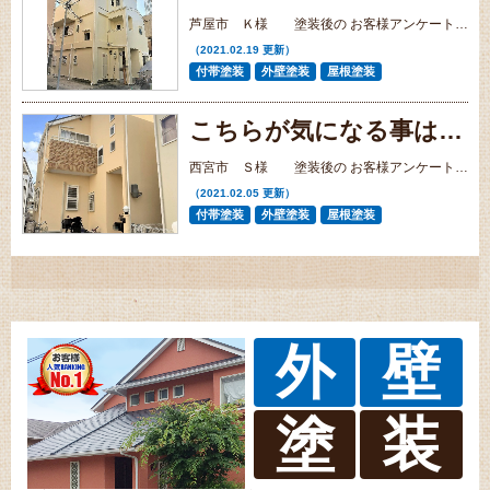
芦屋市 Ｋ様 塗装後の お客様アンケート ・口コミ
（2021.02.19 更新）
付帯塗装
外壁塗装
屋根塗装
こちらが気になる事はすぐに対応していただけた。
西宮市 Ｓ様 塗装後の お客様アンケート ・口コミ
（2021.02.05 更新）
付帯塗装
外壁塗装
屋根塗装
外
壁
塗
装