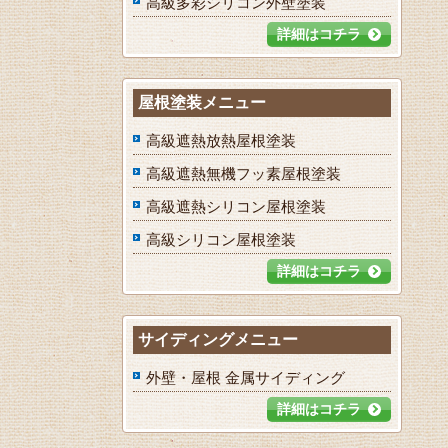
高級多彩シリコン外壁塗装
詳細はコチラ
屋根塗装メニュー
高級遮熱放熱屋根塗装
高級遮熱無機フッ素屋根塗装
高級遮熱シリコン屋根塗装
高級シリコン屋根塗装
詳細はコチラ
サイディングメニュー
外壁・屋根 金属サイディング
詳細はコチラ