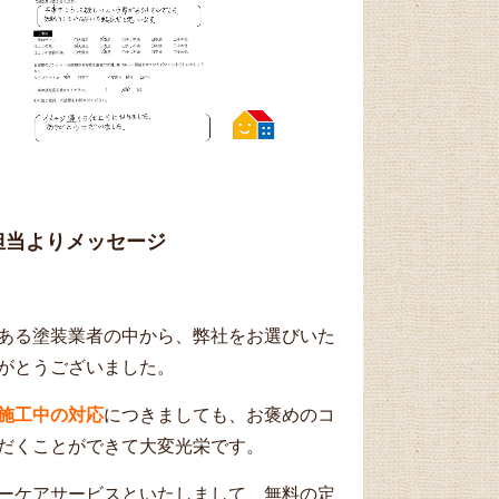
担当よりメッセージ
ある塗装業者の中から、弊社をお選びいた
がとうございました。
施工中の対応
につきましても、お褒めのコ
だくことができて大変光栄です。
ーケアサービスといたしまして 無料の定