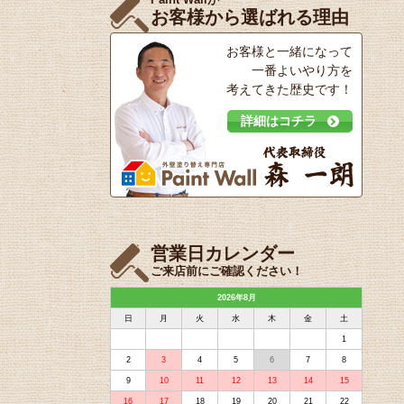
お客様から選ばれる理由
お客様と一緒になって
一番よいやり方を
考えてきた歴史です！
詳細はコチラ
営業日カレンダー
ご来店前にご確認ください！
2026年8月
日
月
火
水
木
金
土
1
2
3
4
5
6
7
8
9
10
11
12
13
14
15
16
17
18
19
20
21
22