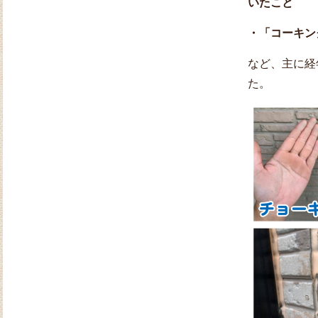
いたこと
・「コーキン
など、主に経
た。