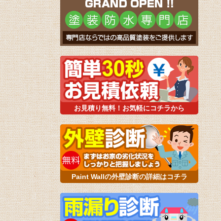
お見積り無料！お気軽にコチラから
Paint Wallの外壁診断の詳細はコチラ