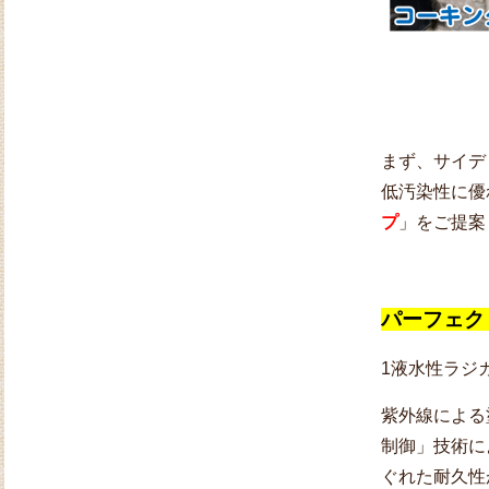
まず、サイデ
低汚染性に優
プ
」をご提案
パーフェク
1液水性ラジ
紫外線による
制御」技術に
ぐれた耐久性