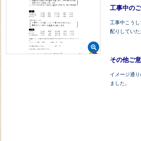
工事中の
工事中こうし
配りしていた
その他ご
イメージ通り
ました。