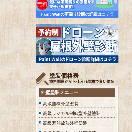
Paint Wallの雨漏り診断の詳細はコチラ
塗装価格表
塗料問屋だから仕入れ価格で良い塗装
外壁塗装メニュー
高級無機外壁塗装
高級ラジカル制御型外壁塗装
高級遮熱放熱外壁塗装