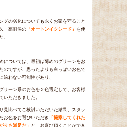
ングの劣化についても永くお家を守ること
久・高耐候の
「オートンイクシード」
を使
た。
めについては、最初は薄めのグリーンをお
たのですが、思ったよりも白っぽいお色で
に沿わない可能性があり、
グリーン系のお色を２色選定して、お客様
ていただきました。
り見比べてご検討いただいた結果、スタッ
たお色をお選びいただき
「提案してくれた
がりも満足だ」
と お喜び頂くことができ