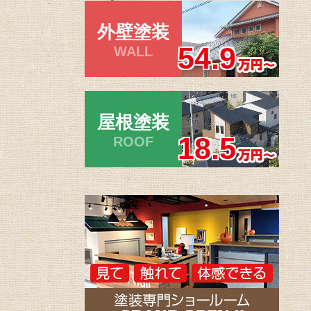
外壁塗装
54.9
WALL
屋根塗装
18.5
ROOF