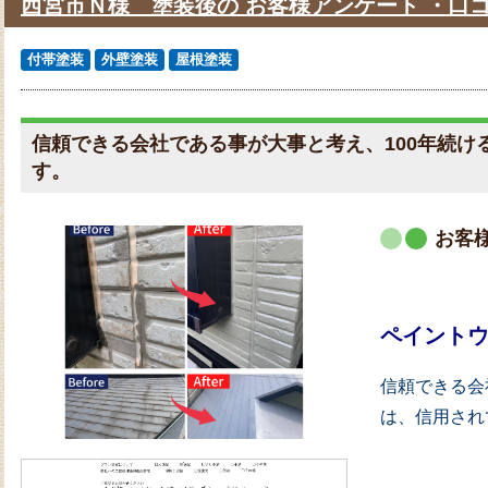
西宮市Ｎ様 塗装後の お客様アンケート ・口
付帯塗装
外壁塗装
屋根塗装
信頼できる会社である事が大事と考え、100年続け
す。
お客
ペイント
信頼できる会
は、信用され