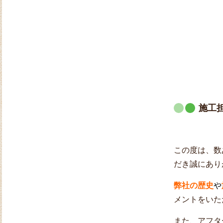
施工
この度は、数
だき誠にあり
弊社の歴史
や
メントをいた
また、アフタ