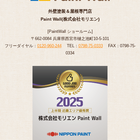
外壁塗装＆屋根専門店
Paint Wall(株式会社モリエン)
[
PaintWall
ショールーム
]
〒662-0084 兵庫県西宮市樋之池町10-5-101
フリーダイヤル：
0120-960-244
TEL：
0798-75-0333
FAX：0798-75-
0334