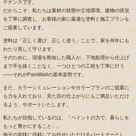
テナンスです。
だからこそ、私たちは素材の状態や立地環境、建物の状況
を丁寧に調査し、お客様の家に最適な塗料と施工プランを
ご提案しています。
塗料は「正しく選び、正しく使う」ことで、家を何年にも
わたり美しく守ります。
そのために、現場を熟知した職人が、下地処理から仕上げ
まで手を抜くことなく、一つひとつの工程を丁寧に行う
――それがPaintWallの基本姿勢です。
また、カラーシミュレーションやカラープランのご提案に
も力を入れており、見た目の仕上がりにもご満足いただけ
るよう、サポートいたします。
私たちが目指しているのは、「ペイントの力で、暮らしを
もっと豊かにすること」。
地元の皆様に信頼してお任せいただけるパートナーとし