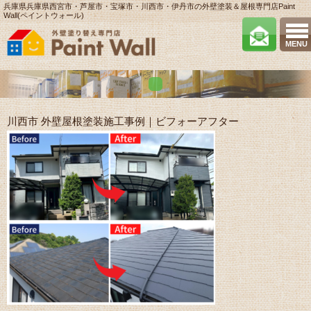
兵庫県兵庫県西宮市・芦屋市・宝塚市・川西市・伊丹市の外壁塗装＆屋根専門店Paint
Wall(ペイントウォール)
MENU
川西市 外壁屋根塗装施工事例｜ビフォーアフター