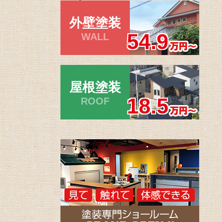
外壁塗装
54.9
WALL
屋根塗装
18.5
ROOF