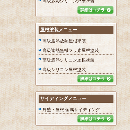
高級多彩シリコン外壁塗装
詳細はコチラ
屋根塗装メニュー
高級遮熱放熱屋根塗装
高級遮熱無機フッ素屋根塗装
高級遮熱シリコン屋根塗装
高級シリコン屋根塗装
詳細はコチラ
サイディングメニュー
外壁・屋根 金属サイディング
詳細はコチラ