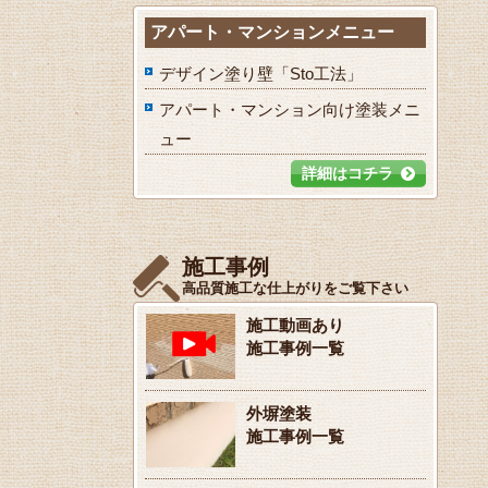
アパート・マンションメニュー
デザイン塗り壁「Sto工法」
アパート・マンション向け塗装メニ
ュー
詳細はコチラ
施工事例
高品質施工な仕上がりをご覧下さい
施工動画あり
施工事例一覧
外塀塗装
施工事例一覧