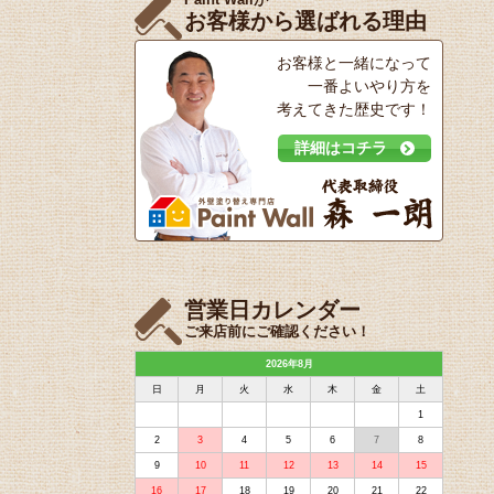
お客様から選ばれる理由
お客様と一緒になって
一番よいやり方を
考えてきた歴史です！
詳細はコチラ
営業日カレンダー
ご来店前にご確認ください！
2026年8月
日
月
火
水
木
金
土
1
2
3
4
5
6
7
8
9
10
11
12
13
14
15
16
17
18
19
20
21
22