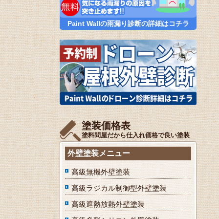
Paint Wallの雨漏り診断の詳細はコチラ
塗装価格表
塗料問屋だから仕入れ価格で良い塗装
外壁塗装メニュー
高級無機外壁塗装
高級ラジカル制御型外壁塗装
高級遮熱放熱外壁塗装