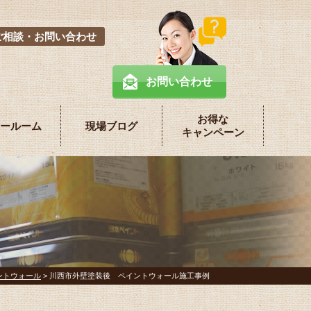
ご相談・お問い合わせ
お問い合わせ
お得な
ールーム
現場ブログ
キャンペーン
ントウォール
>
川西市外壁塗装後 ペイントウォール施工事例