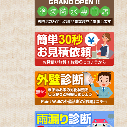
お見積り無料！お気軽にコチラから
Paint Wallの外壁診断の詳細はコチラ