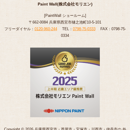
Paint Wall(株式会社モリエン)
[
PaintWall
ショールーム
]
〒662-0084 兵庫県西宮市樋之池町10-5-101
フリーダイヤル：
0120-960-244
TEL：
0798-75-0333
FAX：0798-75-
0334
Copyright © 2026 兵庫県西宮市・芦屋市・宝塚市・川西市・伊丹市の 外