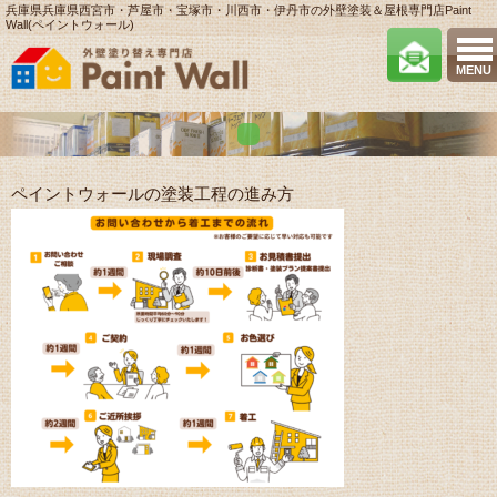
兵庫県兵庫県西宮市・芦屋市・宝塚市・川西市・伊丹市の外壁塗装＆屋根専門店Paint
Wall(ペイントウォール)
MENU
ペイントウォールの塗装工程の進み方