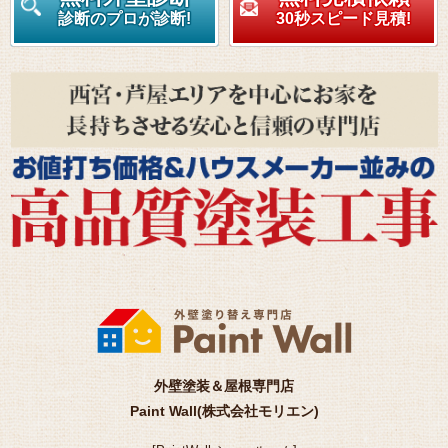
診断のプロが診断!
30秒スピード見積!
外壁塗装＆屋根専門店
Paint Wall(株式会社モリエン)