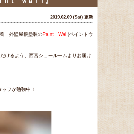
ｉｎｔ ｗａｌｌ】
2019.02.09 (Sat) 更新
密着 外壁屋根塗装の
Paint Wall
(ペイントウ
ただけるよう、西宮ショールームよりお届け
スタッフが勉強中！！