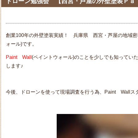
ドローン勉強会 【西宮・芦屋の外壁塗装Ｐａ
創業100年の外壁塗装実績！ 兵庫県 西宮・芦屋の地域
ォール)です。
Paint Wall
(ペイントウォール)のことを少しでも知ってい
します♪
今後、ドローンを使って現場調査を行う為、Paint Wall