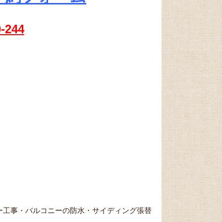
0-244
ー工事・バルコニーの防水・サイディング張替