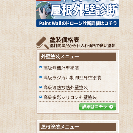
塗装価格表
塗料問屋だから仕入れ価格で良い塗装
外壁塗装メニュー
高級無機外壁塗装
高級ラジカル制御型外壁塗装
高級遮熱放熱外壁塗装
高級多彩シリコン外壁塗装
詳細はコチラ
屋根塗装メニュー