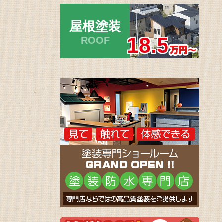
屋根塗装
18.5
ROOF