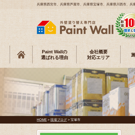
兵庫県西宮市、兵庫県芦屋市、兵庫県宝塚市、兵庫県川西市、兵庫県伊
Paint Wallの
会社概要
選ばれる理由
対応エリア
HOME
>
現場ブログ
>
宝塚市