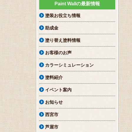
Paint Wallの最新情報
塗装お役立ち情報
助成金
塗り替え塗料情報
お客様のお声
カラーシミュレーション
塗料紹介
イベント案内
お知らせ
西宮市
芦屋市