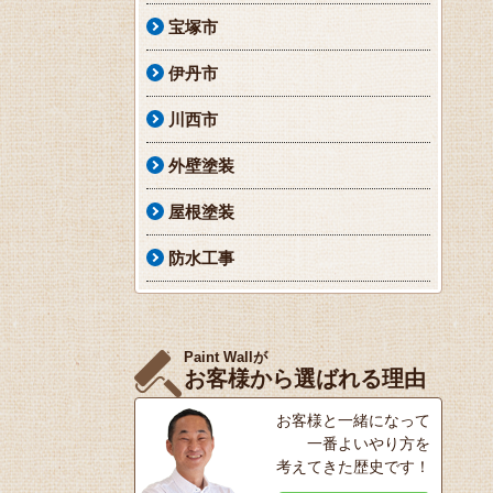
宝塚市
伊丹市
川西市
外壁塗装
屋根塗装
防水工事
Paint Wallが
お客様から選ばれる理由
お客様と一緒になって
一番よいやり方を
考えてきた歴史です！