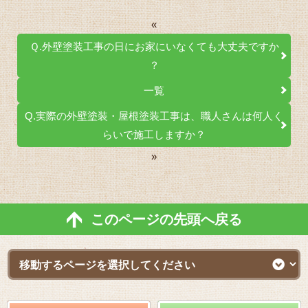
«
Ｑ.外壁塗装工事の日にお家にいなくても大丈夫ですか
？
一覧
Q.実際の外壁塗装・屋根塗装工事は、職人さんは何人く
らいで施工しますか？
»
このページの先頭へ戻る