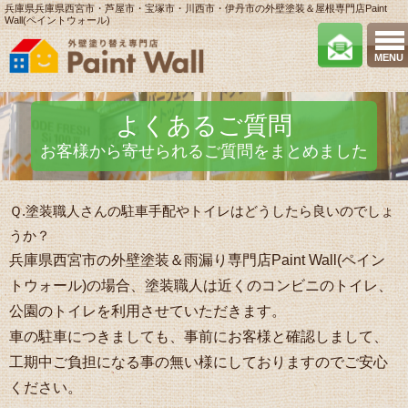
兵庫県兵庫県西宮市・芦屋市・宝塚市・川西市・伊丹市の外壁塗装＆屋根専門店Paint
Wall(ペイントウォール)
MENU
よくあるご質問
お客様から寄せられるご質問をまとめました
Ｑ.塗装職人さんの駐車手配やトイレはどうしたら良いのでしょ
うか？
兵庫県西宮市の外壁塗装＆雨漏り専門店Paint Wall(ペイン
トウォール)の場合、塗装職人は近くのコンビニのトイレ、
公園のトイレを利用させていただきます。
車の駐車につきましても、事前にお客様と確認しまして、
工期中ご負担になる事の無い様にしておりますのでご安心
ください。