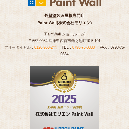
外壁塗装＆屋根専門店
Paint Wall(株式会社モリエン)
[
PaintWall
ショールーム
]
〒662-0084 兵庫県西宮市樋之池町10-5-101
フリーダイヤル：
0120-960-244
TEL：
0798-75-0333
FAX：0798-75-
0334