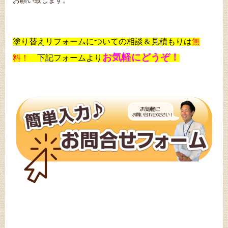
お願い致します。
塗り替えリフォームについての相談＆見積もりは
無
お気軽にどうぞ！
料！
下記フォームより