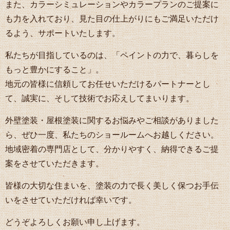
また、カラーシミュレーションやカラープランのご提案に
も力を入れており、見た目の仕上がりにもご満足いただけ
るよう、サポートいたします。
私たちが目指しているのは、「ペイントの力で、暮らしを
もっと豊かにすること」。
地元の皆様に信頼してお任せいただけるパートナーとし
て、誠実に、そして技術でお応えしてまいります。
外壁塗装・屋根塗装に関するお悩みやご相談がありました
ら、ぜひ一度、私たちのショールームへお越しください。
地域密着の専門店として、分かりやすく、納得できるご提
案をさせていただきます。
皆様の大切な住まいを、塗装の力で長く美しく保つお手伝
いをさせていただければ幸いです。
どうぞよろしくお願い申し上げます。