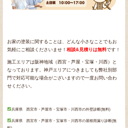
お家の塗装に関することは、どんな小さなことでもお
気軽にご相談くださいませ！
相談&見積りは無料
です！
施工エリアは阪神地域（西宮・芦屋・宝塚・川西）と
なっております。神戸エリアにつきましても弊社別部
門で対応可能な場合がございますので一度お問い合わ
せください。
兵庫県 西宮市・芦屋市・宝塚市・川西市の外壁診断(無料)
兵庫県 西宮市・芦屋市・宝塚市・川西市の屋根雨漏り診断(無
料)