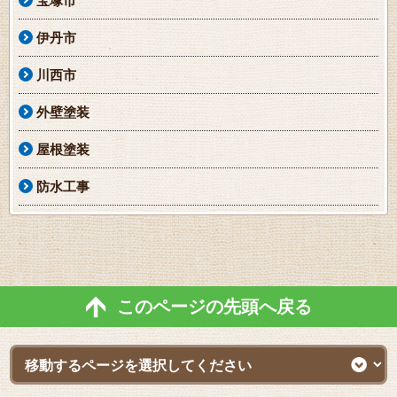
宝塚市
伊丹市
川西市
外壁塗装
屋根塗装
防水工事
このページの先頭へ戻る