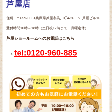
芦屋店
住所：〒659-0051兵庫県芦屋市呉川町4-26 ST芦屋ビル1F
受付時間10時～18時（土日祝17時まで・月曜定休）
芦屋ショールームへのお電話はこちら
→
tel:0120-960-885