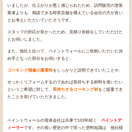
いましたが、仕上がりが悪く感じられたため、訪問販売の塗装
業者よりも 相談できる時実店舗を構えている会社の方が良い
とお考えいただいていたそうです。
スタッフの対応が良かったため、見積り依頼をしていただけた
とお伺いしました。
また、他社と比べて ペイントウォールにご依頼いただいた決
め手となった部分をお伺いすると、
コーキング補修の重要性
をしっかりと説明できていたことや、
せっかくリフォームするのであれば長持ちする材料を使いたい
というご希望に対して、
長持ちするコーキング材
をご提案でき
たことを挙げていただきました。
ペイントウォールの母体会社は兵庫で103年続く
ペイントデ
ィーラー
です。その長い歴史の中で培った塗料知識は 他社様