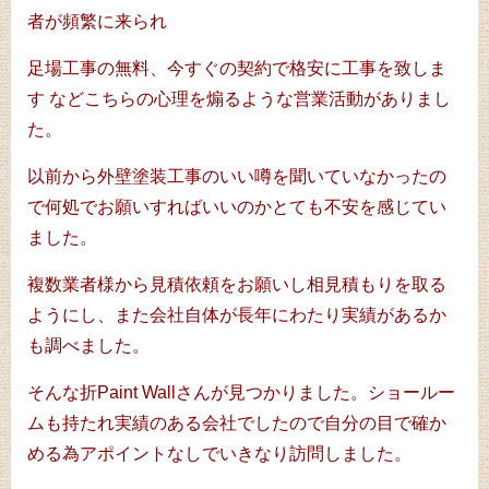
者が頻繁に来られ
足場工事の無料、今すぐの契約で格安に工事を致しま
す などこちらの心理を煽るような営業活動がありまし
た。
以前から外壁塗装工事のいい噂を聞いていなかったの
で何処でお願いすればいいのかとても不安を感じてい
ました。
複数業者様から見積依頼をお願いし相見積もりを取る
ようにし、また会社自体が長年にわたり実績があるか
も調べました。
そんな折Paint Wallさんが見つかりました。ショールー
ムも持たれ実績のある会社でしたので自分の目で確か
める為アポイントなしでいきなり訪問しました。