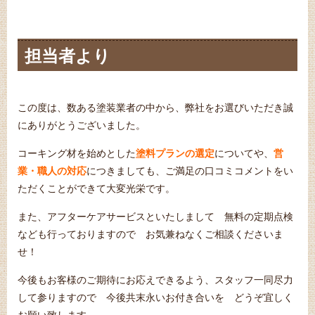
担当者より
この度は、数ある塗装業者の中から、弊社をお選びいただき誠
にありがとうございました。
コーキング材を始めとした
塗料プランの選定
についてや、
営
業・職人の対応
につきましても、ご満足の口コミコメントをい
ただくことができて大変光栄です。
また、アフターケアサービスといたしまして 無料の定期点検
なども行っておりますので お気兼ねなくご相談くださいま
せ！
今後もお客様のご期待にお応えできるよう、スタッフ一同尽力
して参りますので 今後共末永いお付き合いを どうぞ宜しく