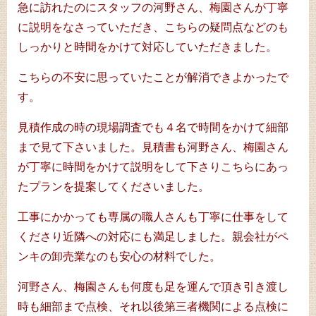
急に訪れたのにスタッフの河野さん、梅園さんが丁寧
に説明をなさっていただき、こちらの疑問点などのも
しっかりと時間をかけて対応していただきました。
こちらの不安に思っていたことが解消できよかったで
す。
見積作成の時の現場調査でも４名で時間をかけて細部
まで見て下さいました。見積書も河野さん、梅園さん
が丁寧に時間をかけて説明をして下さりこちらにあっ
たプランを提案してくださいました。
工事にかかっても専属の職人さんも丁寧に仕事をして
くださり近隣への対応にも満足しました。親会社がペ
ンキの卸売業なのも安心の材料でした。
河野さん、梅園さんも何度も足を運んで頂き引き渡し
時も細部まで点検、それ以後第三者機関による点検に