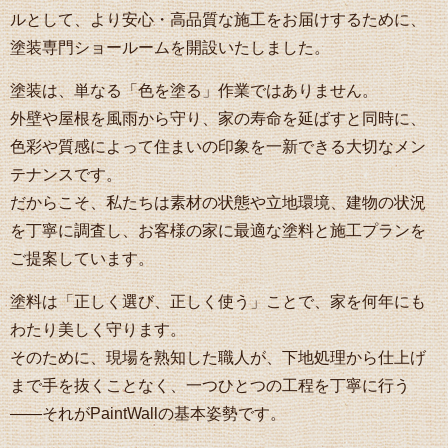
ルとして、より安心・高品質な施工をお届けするために、
塗装専門ショールームを開設いたしました。
塗装は、単なる「色を塗る」作業ではありません。
外壁や屋根を風雨から守り、家の寿命を延ばすと同時に、
色彩や質感によって住まいの印象を一新できる大切なメン
テナンスです。
だからこそ、私たちは素材の状態や立地環境、建物の状況
を丁寧に調査し、お客様の家に最適な塗料と施工プランを
ご提案しています。
塗料は「正しく選び、正しく使う」ことで、家を何年にも
わたり美しく守ります。
そのために、現場を熟知した職人が、下地処理から仕上げ
まで手を抜くことなく、一つひとつの工程を丁寧に行う
――それがPaintWallの基本姿勢です。