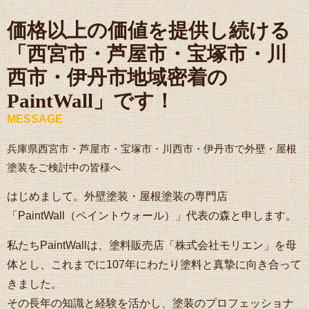
価格以上の価値を提供し続ける
「西宮市・芦屋市・宝塚市・川
西市・伊丹市地域密着の
PaintWall」です！
MESSAGE
兵庫県西宮市・芦屋市・宝塚市・川西市・伊丹市で外壁・屋根
塗装をご検討中の皆様へ
はじめまして。外壁塗装・屋根塗装の専門店
「PaintWall（ペイントウォール）」代表の森と申します。
私たちPaintWallは、塗料販売店「株式会社モリエン」を母
体とし、これまでに107年にわたり塗料と真摯に向き合って
きました。
その長年の知識と経験を活かし、塗装のプロフェッショナ