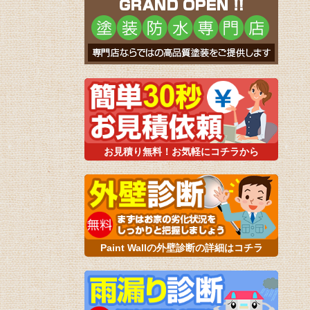
お見積り無料！お気軽にコチラから
Paint Wallの外壁診断の詳細はコチラ