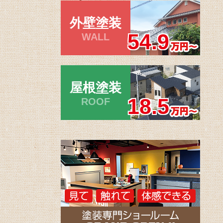
外壁塗装
54.9
WALL
屋根塗装
18.5
ROOF