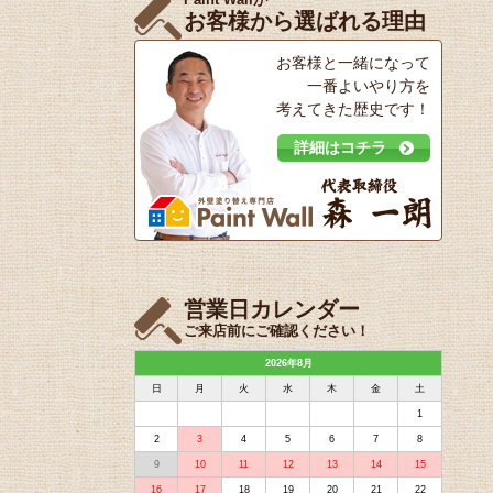
お客様から選ばれる理由
お客様と一緒になって
一番よいやり方を
考えてきた歴史です！
詳細はコチラ
営業日カレンダー
ご来店前にご確認ください！
2026年8月
日
月
火
水
木
金
土
1
2
3
4
5
6
7
8
9
10
11
12
13
14
15
16
17
18
19
20
21
22