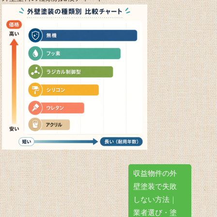
収益物件の外
壁塗装で失敗
しない方法｜
業者選び・塗