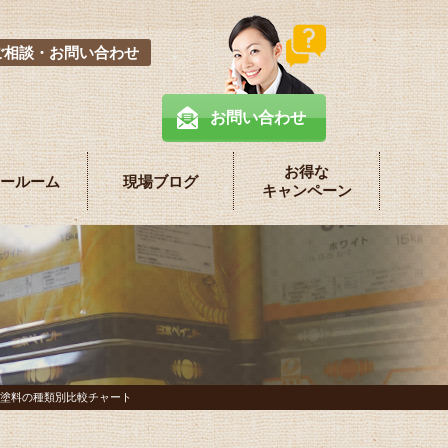
ご相談・お問い合わせ
お問い合わせ
お得な
ールーム
現場ブログ
キャンペーン
塗料の種類別比較チャート