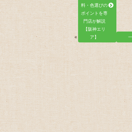
料・色選びの
ポイントを専
門店が解説
【阪神エリ
«
ア】