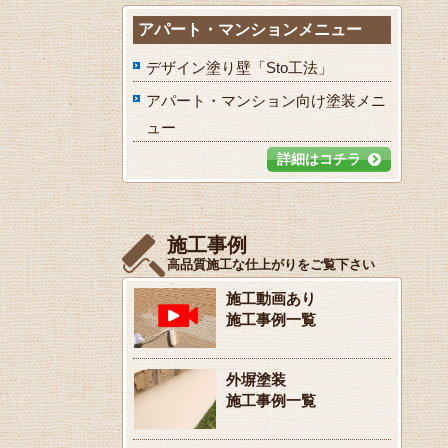
アパート・マンションメニュー
デザイン塗り壁「Sto工法」
アパート・マンション向け塗装メニ
ュー
詳細はコチラ
施工事例
高品質施工な仕上がりをご覧下さい
施工動画あり
施工事例一覧
外塀塗装
施工事例一覧