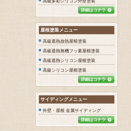
高級多彩シリコン外壁塗装
詳細はコチラ
屋根塗装メニュー
高級遮熱放熱屋根塗装
高級遮熱無機フッ素屋根塗装
高級遮熱シリコン屋根塗装
高級シリコン屋根塗装
詳細はコチラ
サイディングメニュー
外壁・屋根 金属サイディング
詳細はコチラ