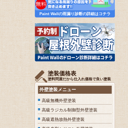
Paint Wallの雨漏り診断の詳細はコチラ
塗装価格表
塗料問屋だから仕入れ価格で良い塗装
外壁塗装メニュー
高級無機外壁塗装
高級ラジカル制御型外壁塗装
高級遮熱放熱外壁塗装