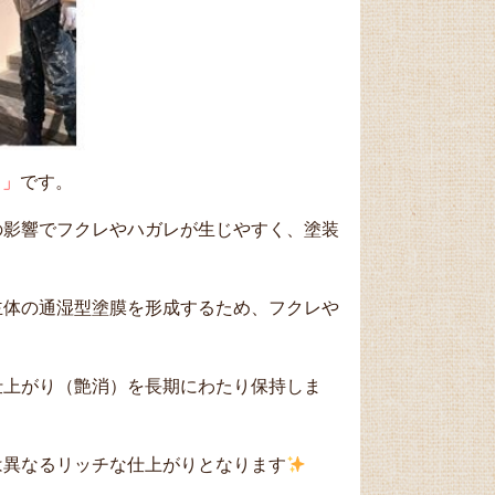
 」
です。
の影響でフクレやハガレが生じやすく、塗装
主体の通湿型塗膜を形成するため、フクレや
仕上がり（艶消）を長期にわたり保持しま
は異なるリッチな仕上がりとなります