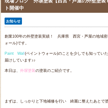
現場ブログ 外塀塗装【西宮・芦屋の外壁塗装Ｐ
ト開催中
お知らせ
創業100年の外壁塗装実績！ 兵庫県 西宮・芦屋の地域
ォール)です。
Paint Wal
l
(ペイントウォール)のことを少しでも知ってい
届けしています♪♪
本日は、
外塀塗装
の塗装のご紹介です。
まずは、しっかりと下地補修を行い 綺麗に整えたあとで