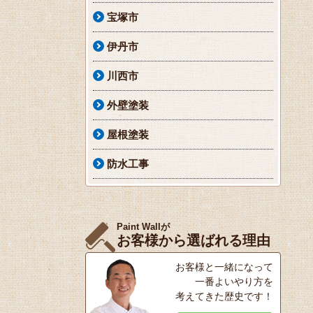
宝塚市
伊丹市
川西市
外壁塗装
屋根塗装
防水工事
Paint Wallが
お客様から選ばれる理由
お客様と一緒になって
一番よいやり方を
考えてきた歴史です！