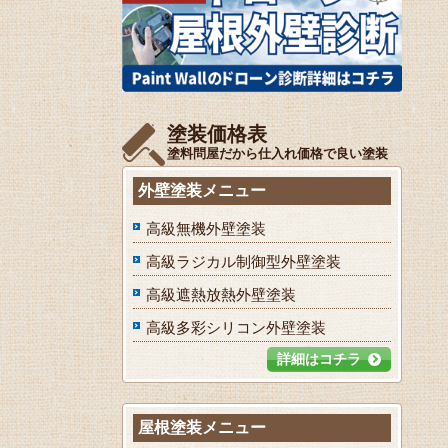
塗装価格表
塗料問屋だから仕入れ価格で良い塗装
外壁塗装メニュー
高級無機外壁塗装
高級ラジカル制御型外壁塗装
高級遮熱放熱外壁塗装
高級多彩シリコン外壁塗装
詳細はコチラ
屋根塗装メニュー