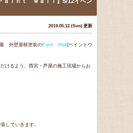
ａｉｎｔ ｗａｌｌ】5/12イベン
2019.05.12 (Sun) 更新
密着 外壁屋根塗装の
Paint Wall
(ペイントウ
ただけるよう、西宮・芦屋の施工現場からお
塗装していきます。