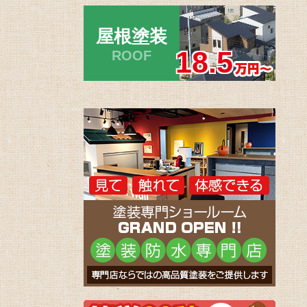
屋根塗装
18.5
ROOF