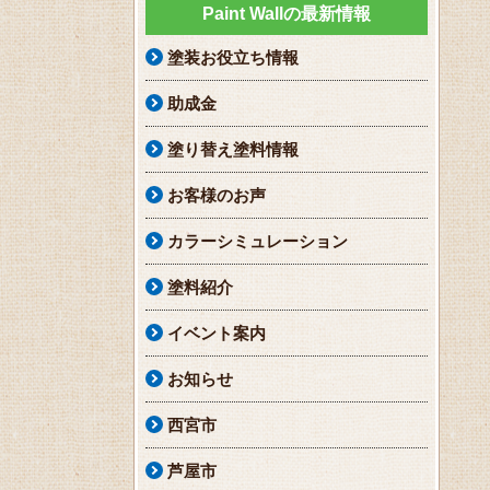
Paint Wallの最新情報
塗装お役立ち情報
助成金
塗り替え塗料情報
お客様のお声
カラーシミュレーション
塗料紹介
イベント案内
お知らせ
西宮市
芦屋市