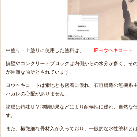
中塗り・上塗りに使用した塗料は、
「 IPヨウヘキコート
擁壁やコンクリートブロックは内側からの水分が多く、そ
が困難な箇所とされています。
ヨウヘキコートは素地とも密着に優れ、石垣構造の無機系
ハガレの心配がありません。
塗膜は特殊ＵＶ抑制効果などにより耐候性に優れ、自然な
す。
また、極微細な骨材入が入っており、一般的な水性塗料と