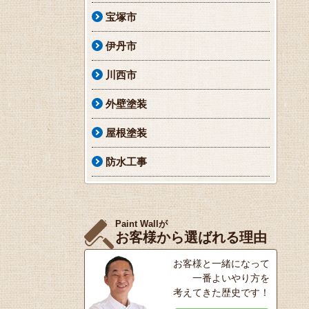
宝塚市
伊丹市
川西市
外壁塗装
屋根塗装
防水工事
Paint Wallが
お客様から選ばれる理由
お客様と一緒になって
一番よいやり方を
考えてきた歴史です！