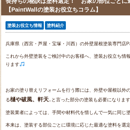
長持ちの秘訣は塗料選定！ お家の部位ごとに最
【PaintWallの塗装お役立ちコラム】
塗装お役立ち情報
塗料紹介
兵庫県（西宮・芦屋・宝塚・川西）の外壁屋根塗装専門店Pain
これから外壁塗装をご検討中のお客様へ、塗装お役立ち情
ります
お家の塗り替えリフォームを行う際には、外壁や屋根以外
樋や破風、軒天
る
‥と言った部分の塗装も必要になりま
塗装業者によっては、手間や材料代を惜しんで一気に同じ
本来は、塗装する部位ごとに環境に応じた最適な塗料を選