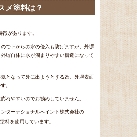
スメ塗料は？
特徴があります。
るので下からの水の侵入も防げますが、外塀
、外塀自体に水が溜まりやすい構造になって
蒸気となって外に出ようとする為、外塀表面
です。
は膨れやすいのでお勧めしていません。
インターナショナルペイント株式会社の
塗料を使用しています。