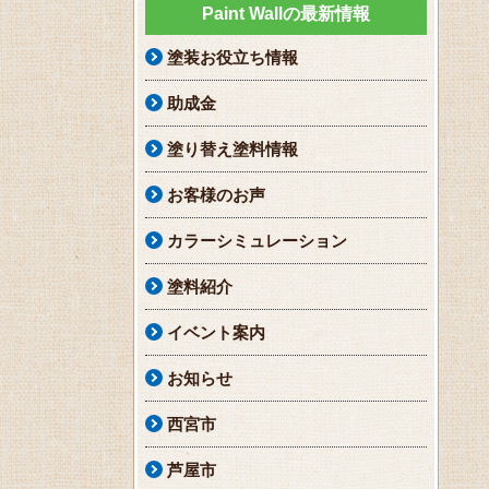
Paint Wallの最新情報
塗装お役立ち情報
助成金
塗り替え塗料情報
お客様のお声
カラーシミュレーション
塗料紹介
イベント案内
お知らせ
西宮市
芦屋市