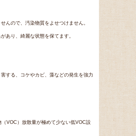
ませんので、汚染物質をよせつけません。
果があり、綺麗な状態を保てます。
く害する、コケやカビ、藻などの発生を強力
（VOC）放散量が極めて少ない低VOC設