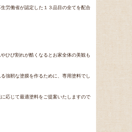
厚生労働省が認定した１３品目の全てを配合
れやひび割れが酷くなるとお家全体の美観も
れる強靭な塗膜を作るために、専用塗料でし
境に応じて最適塗料をご提案いたしますので