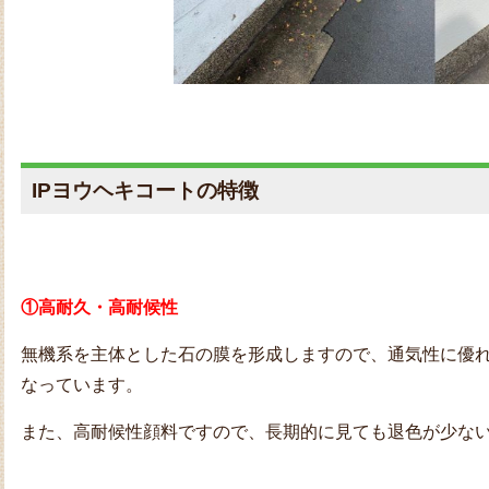
IPヨウヘキコートの特徴
①高耐久・高耐候性
無機系を主体とした石の膜を形成しますので、通気性に優
なっています。
また、高耐候性顔料ですので、長期的に見ても退色が少な