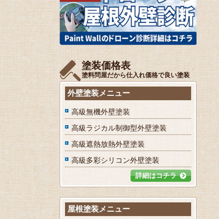
塗装価格表
塗料問屋だから仕入れ価格で良い塗装
外壁塗装メニュー
高級無機外壁塗装
高級ラジカル制御型外壁塗装
高級遮熱放熱外壁塗装
高級多彩シリコン外壁塗装
詳細はコチラ
屋根塗装メニュー