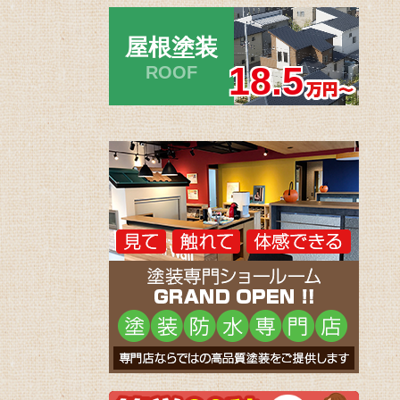
屋根塗装
18.5
ROOF