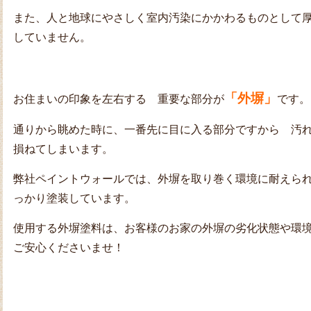
また、人と地球にやさしく室内汚染にかかわるものとして
していません。
「外塀」
お住まいの印象を左右する 重要な部分が
です。
通りから眺めた時に、一番先に目に入る部分ですから 汚
損ねてしまいます。
弊社ペイントウォールでは、外塀を取り巻く環境に耐えら
っかり塗装しています。
使用する外塀塗料は、お客様のお家の外塀の劣化状態や環
ご安心くださいませ！