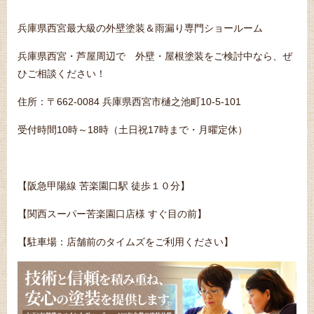
兵庫県西宮最大級の外壁塗装＆雨漏り専門ショールーム
兵庫県西宮・芦屋周辺で 外壁・屋根塗装をご検討中なら、ぜ
ひご相談ください！
住所：〒662-0084 兵庫県西宮市樋之池町10-5-101
受付時間10時～18時（土日祝17時まで・月曜定休）
【阪急甲陽線 苦楽園口駅 徒歩１０分】
【関西スーパー苦楽園口店様 すぐ目の前】
【駐車場：店舗前のタイムズをご利用ください】