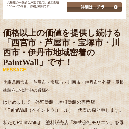
兵庫県の一般的な戸建て住宅、施工面積
150mm²の場合。価格は税別です。
詳細はコチラ
価格以上の価値を提供し続ける
「西宮市・芦屋市・宝塚市・川
西市・伊丹市地域密着の
PaintWall」です！
MESSAGE
兵庫県西宮市・芦屋市・宝塚市・川西市・伊丹市で外壁・屋根
塗装をご検討中の皆様へ
はじめまして。外壁塗装・屋根塗装の専門店
「PaintWall（ペイントウォール）」代表の森と申します。
私たちPaintWallは、塗料販売店「株式会社モリエン」を母