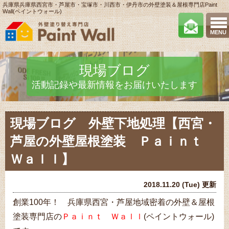
兵庫県兵庫県西宮市・芦屋市・宝塚市・川西市・伊丹市の外壁塗装＆屋根専門店Paint
Wall(ペイントウォール)
MENU
現場ブログ
活動記録や最新情報をお届けいたします
現場ブログ 外壁下地処理【西宮・
芦屋の外壁屋根塗装 Ｐａｉｎｔ
Ｗａｌｌ】
2018.11.20 (Tue) 更新
創業100年！ 兵庫県西宮・芦屋地域密着の外壁＆屋根
塗装専門店の
Ｐａｉｎｔ Ｗａｌｌ
(ペイントウォール)