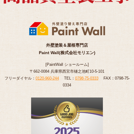
外壁塗装＆屋根専門店
Paint Wall(株式会社モリエン)
[
PaintWall
ショールーム
]
〒662-0084 兵庫県西宮市樋之池町10-5-101
フリーダイヤル：
0120-960-244
TEL：
0798-75-0333
FAX：0798-75-
0334