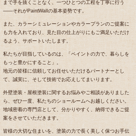
まで手を抜くことなく、一つひとつの工程を丁寧に行う
――それがPaintWallの基本姿勢です。
また、カラーシミュレーションやカラープランのご提案に
も力を入れており、見た目の仕上がりにもご満足いただけ
るよう、サポートいたします。
私たちが目指しているのは、「ペイントの力で、暮らしを
もっと豊かにすること」。
地元の皆様に信頼してお任せいただけるパートナーとし
て、誠実に、そして技術でお応えしてまいります。
外壁塗装・屋根塗装に関するお悩みやご相談がありました
ら、ぜひ一度、私たちのショールームへお越しください。
地域密着の専門店として、分かりやすく、納得できるご提
案をさせていただきます。
皆様の大切な住まいを、塗装の力で長く美しく保つお手伝