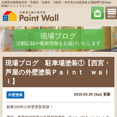
兵庫県兵庫県西宮市・芦屋市・宝塚市・川西市・伊丹市の外壁塗装＆屋根専門店Paint
Wall(ペイントウォール)
MENU
現場ブログ
活動記録や最新情報をお届けいたします
現場ブログ 駐車場塗装①【西宮・
芦屋の外壁塗装Ｐａｉｎｔ ｗａｌ
ｌ】
2019.03.30 (Sat) 更新
外壁塗装
創業100年の外壁塗装実績！