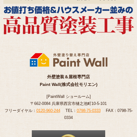
外壁塗装＆屋根専門店
Paint Wall(株式会社モリエン)
[
PaintWall
ショールーム
]
〒662-0084 兵庫県西宮市樋之池町10-5-101
フリーダイヤル：
0120-960-244
TEL：
0798-75-0333
FAX：0798-75-
0334