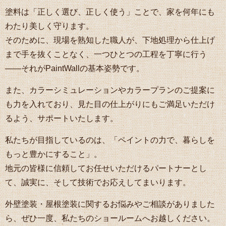
塗料は「正しく選び、正しく使う」ことで、家を何年にも
わたり美しく守ります。
そのために、現場を熟知した職人が、下地処理から仕上げ
まで手を抜くことなく、一つひとつの工程を丁寧に行う
――それがPaintWallの基本姿勢です。
また、カラーシミュレーションやカラープランのご提案に
も力を入れており、見た目の仕上がりにもご満足いただけ
るよう、サポートいたします。
私たちが目指しているのは、「ペイントの力で、暮らしを
もっと豊かにすること」。
地元の皆様に信頼してお任せいただけるパートナーとし
て、誠実に、そして技術でお応えしてまいります。
外壁塗装・屋根塗装に関するお悩みやご相談がありました
ら、ぜひ一度、私たちのショールームへお越しください。