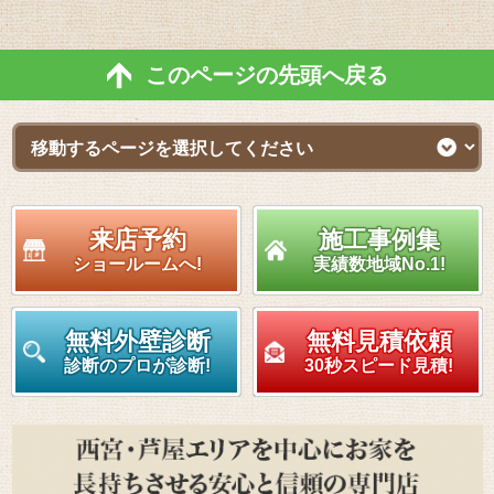
このページの先頭へ戻る
来店予約
施工事例集
ショールームへ!
実績数地域No.1!
無料外壁診断
無料見積依頼
診断のプロが診断!
30秒スピード見積!