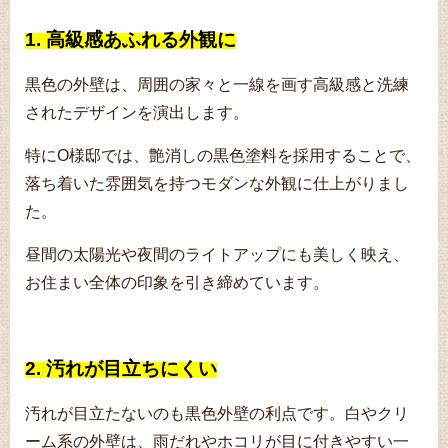
1. 高級感あふれる外観に
黒色の外壁は、周囲の家々と一線を画す高級感と洗練
されたデザインを演出します。
特にO様邸では、艶消しの黒色塗料を採用することで、
落ち着いた雰囲気を持つモダンな外観に仕上がりまし
た。
昼間の太陽光や夜間のライトアップにも美しく映え、
お住まい全体の印象を引き締めています。
2. 汚れが目立ちにくい
汚れが目立たないのも黒色外壁の利点です。白やクリ
ーム系の外壁は、雨だれやホコリが目に付きやすい一