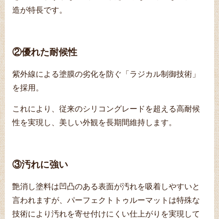
造が特長です。
②優れた耐候性
紫外線による塗膜の劣化を防ぐ「ラジカル制御技術」
を採用。
これにより、従来のシリコングレードを超える高耐候
性を実現し、美しい外観を長期間維持します。
③汚れに強い
艶消し塗料は凹凸のある表面が汚れを吸着しやすいと
言われますが、パーフェクトトゥルーマットは特殊な
技術により汚れを寄せ付けにくい仕上がりを実現して