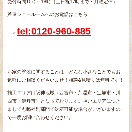
受付時間10時～18時（土日祝17時まで・月曜定休）
芦屋ショールームへのお電話はこちら
→
tel:0120-960-885
お家の塗装に関することは、どんな小さなことでもお
気軽にご相談くださいませ！相談&見積りは無料です！
施工エリアは阪神地域（西宮市・芦屋市・宝塚市・川
西市・伊丹市）となっております。神戸エリアにつき
ましても弊社別部門で対応可能な場合がございますの
で一度お問い合わせください。