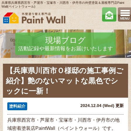
兵庫県兵庫県西宮市・芦屋市・宝塚市・川西市・伊丹市の外壁塗装＆屋根専門店Paint
Wall(ペイントウォール)
MENU
現場ブログ
活動記録や最新情報をお届けいたします
【兵庫県川西市Ｏ様邸の施工事例ご
紹介】艶のないマットな黒色でシ
ックに一新！
2024.12.04 (Wed) 更新
塗料紹介
兵庫県西宮市・芦屋市・宝塚市・川西市・伊丹市の地
域密着塗装店PaintWall（ペイントウォール）です。