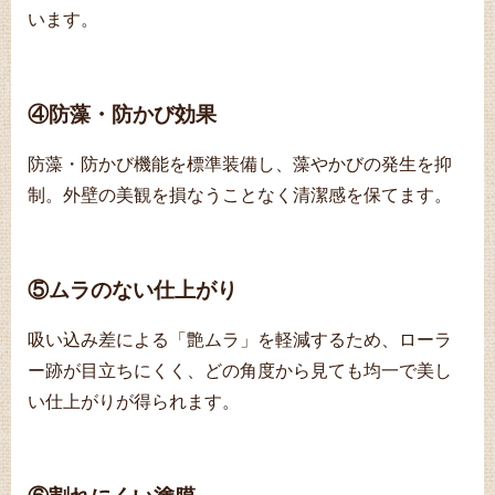
います。
④防藻・防かび効果
防藻・防かび機能を標準装備し、藻やかびの発生を抑
制。外壁の美観を損なうことなく清潔感を保てます。
⑤ムラのない仕上がり
吸い込み差による「艶ムラ」を軽減するため、ローラ
ー跡が目立ちにくく、どの角度から見ても均一で美し
い仕上がりが得られます。