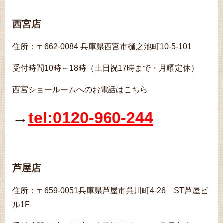
西宮店
住所：〒662-0084 兵庫県西宮市樋之池町10-5-101
受付時間10時～18時（土日祝17時まで・月曜定休）
西宮ショールームへのお電話はこちら
→
tel:0120-960-244
芦屋店
住所：〒659-0051兵庫県芦屋市呉川町4-26 ST芦屋ビ
ル1F