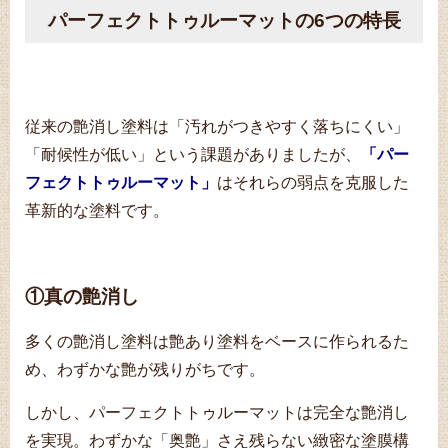
パーフェクトトゥルーマットの6つの特長
従来の艶消し塗料は「汚れがつきやすく落ちにくい」
「耐候性が低い」という課題がありましたが、
「パー
フェクトトゥルーマット」
はそれらの弱点を克服した
革新的な塗料です。
①真の艶消し
多くの艶消し塗料は艶あり塗料をベースに作られるた
め、わずかな艶が残りがちです。
しかし、パーフェクトトゥルーマットは完全な艶消し
を実現。わずかな「奥艶」さえ残らない緻密な塗膜構