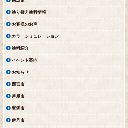
助成金
塗り替え塗料情報
お客様のお声
カラーシミュレーション
塗料紹介
イベント案内
お知らせ
西宮市
芦屋市
宝塚市
伊丹市