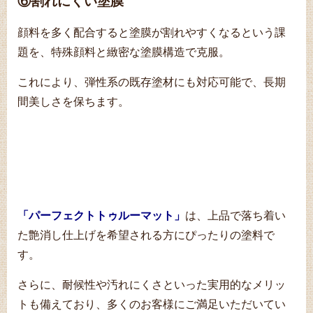
⑥割れにくい塗膜
顔料を多く配合すると塗膜が割れやすくなるという課
題を、特殊顔料と緻密な塗膜構造で克服。
これにより、弾性系の既存塗材にも対応可能で、長期
間美しさを保ちます。
「パーフェクトトゥルーマット」
は、上品で落ち着い
た艶消し仕上げを希望される方にぴったりの塗料で
す。
さらに、耐候性や汚れにくさといった実用的なメリッ
トも備えており、多くのお客様にご満足いただいてい