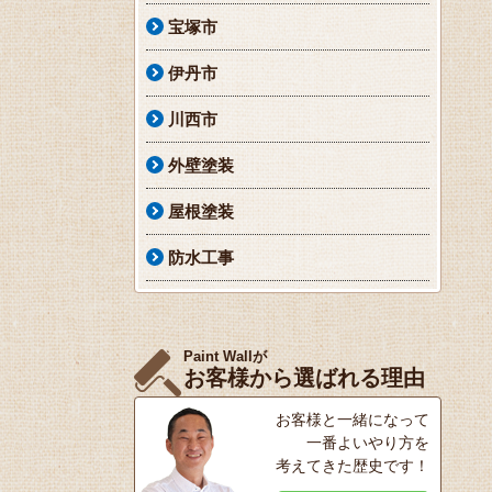
宝塚市
伊丹市
川西市
外壁塗装
屋根塗装
防水工事
Paint Wallが
お客様から選ばれる理由
お客様と一緒になって
一番よいやり方を
考えてきた歴史です！