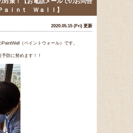
の対策！【お電話メールでのお問合
Ｐａｉｎｔ Ｗａｌｌ】
2020.05.15 (Fri) 更新
intWall（ペイントウォール）です。
症予防に努めます！！