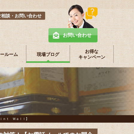
ご相談・お問い合わせ
お問い合わせ
お得な
ールーム
現場ブログ
キャンペーン
ｉｎｔ Ｗａｌｌ】