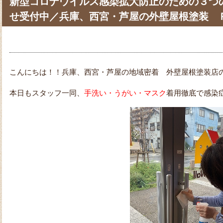
新型コロナウイルス感染拡大防止のための３つ
せ受付中／兵庫、西宮・芦屋の外壁屋根塗装 
こんにちは！！兵庫、西宮・芦屋の地域密着 外壁屋根塗装店のPa
本日もスタッフ一同、
手洗い・うがい・マスク
着用徹底で感染