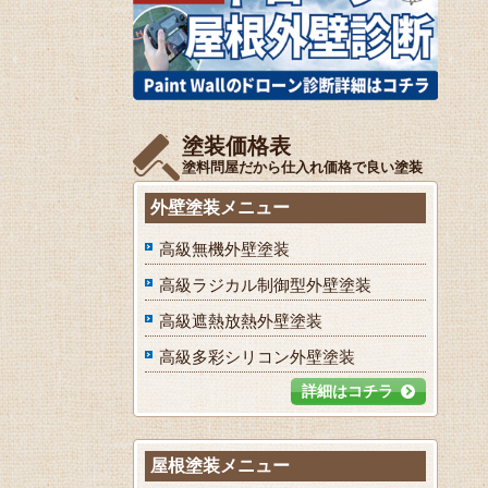
塗装価格表
塗料問屋だから仕入れ価格で良い塗装
外壁塗装メニュー
高級無機外壁塗装
高級ラジカル制御型外壁塗装
高級遮熱放熱外壁塗装
高級多彩シリコン外壁塗装
詳細はコチラ
屋根塗装メニュー