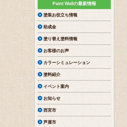
Paint Wallの最新情報
塗装お役立ち情報
助成金
塗り替え塗料情報
お客様のお声
カラーシミュレーション
塗料紹介
イベント案内
お知らせ
西宮市
芦屋市