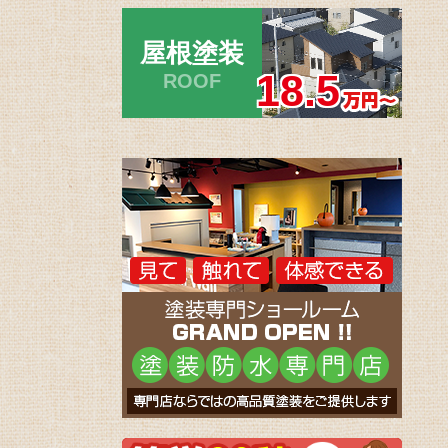
屋根塗装
18.5
ROOF