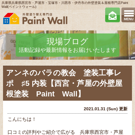
兵庫県兵庫県西宮市・芦屋市・宝塚市・川西市・伊丹市の外壁塗装＆屋根専門店Paint
Wall(ペイントウォール)
MENU
現場ブログ
活動記録や最新情報をお届けいたします
アンネのバラの教会 塗装工事レ
ポ ♯5 内装【西宮・芦屋の外壁屋
根塗装 Paint Wall】
2021.01.31 (Sun) 更新
こんにちは！
口コミの評判やご紹介で広がる 兵庫県西宮市・芦屋