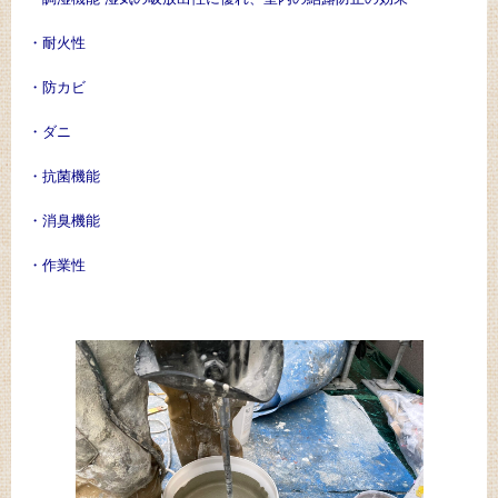
・耐火性
・防カビ
・ダニ
・抗菌機能
・消臭機能
・作業性