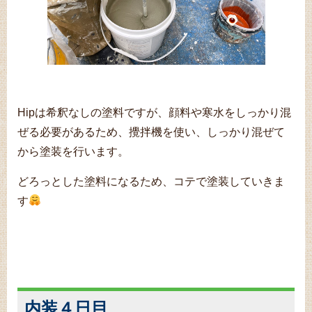
Hipは希釈なしの塗料ですが、
顔料や寒水をしっかり混
ぜる必要があるため、
攪拌機を使い、しっかり混ぜて
から塗装を行います。
どろっとした塗料になるため、コテで塗装していきま
す
内装４日目