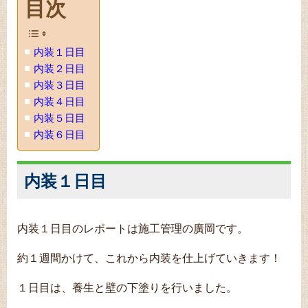
目次
内装１日目
内装２日目
内装３日目
内装４日目
内装５日目
内装６日目
内装１日目
内装１日目のレポートは施工管理の廣岡です。
約１週間かけて、これから内装を仕上げていきます！
１日目は、養生と壁の下塗りを行いました。