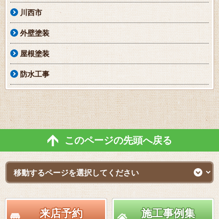
川西市
外壁塗装
屋根塗装
防水工事
このページの先頭へ戻る
来店予約
施工事例集