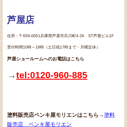
芦屋店
住所：〒659-0051兵庫県芦屋市呉川町4-26 ST芦屋ビル1F
受付時間10時～18時（土日祝17時まで・月曜定休）
芦屋ショールームへのお電話はこちら
→
tel:0120-960-885
塗料販売店ペンキ屋モリエンはこちら
→
塗料
販売店 ペンキ屋モリエン