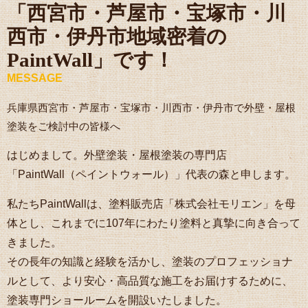
「西宮市・芦屋市・宝塚市・川
西市・伊丹市地域密着の
PaintWall」です！
MESSAGE
兵庫県西宮市・芦屋市・宝塚市・川西市・伊丹市で外壁・屋根
塗装をご検討中の皆様へ
はじめまして。外壁塗装・屋根塗装の専門店
「PaintWall（ペイントウォール）」代表の森と申します。
私たちPaintWallは、塗料販売店「株式会社モリエン」を母
体とし、これまでに107年にわたり塗料と真摯に向き合って
きました。
その長年の知識と経験を活かし、塗装のプロフェッショナ
ルとして、より安心・高品質な施工をお届けするために、
塗装専門ショールームを開設いたしました。