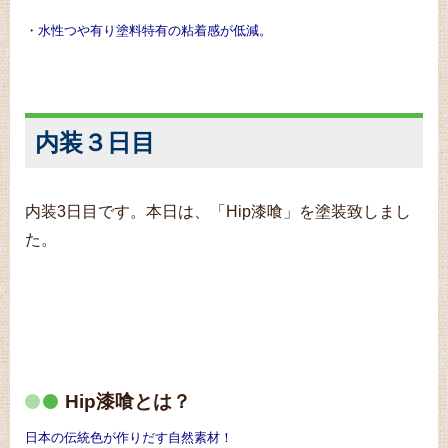
・水性つや有り塗料特有の粘着感が低減。
内装３日目
内装3日目です。本日は、「Hip漆喰」を塗装致しまし
た。
Hip漆喰とは？
日本の伝統色が作りだす自然素材！