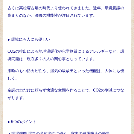
古くは高松塚古墳の時代より使われてきました。近年、環境意識の
高まりのなか、漆喰の機能性が注目されています。
● 環境にも人にも優しい
CO2の排出による地球温暖化や化学物質によるアレルギーなど、環
境問題は、現在多くの人の関心事となっています。
漆喰のもつ防カビ性や、湿気の吸放出といった機能は、人体にも優
しく、
空調の力だけに頼らず快適な空間を作ることで、CO2の削減につな
がります。
● 6つのポイント
・調湿機能 湿気の吸放出性に優れ、室内の結露防止の効果