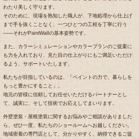
わたり美しく守ります。
そのために、現場を熟知した職人が、下地処理から仕上げ
まで手を抜くことなく、一つひとつの工程を丁寧に行う
――それがPaintWallの基本姿勢です。
また、カラーシミュレーションやカラープランのご提案に
も力を入れており、見た目の仕上がりにもご満足いただけ
るよう、サポートいたします。
私たちが目指しているのは、「ペイントの力で、暮らしを
もっと豊かにすること」。
地元の皆様に信頼してお任せいただけるパートナーとし
て、誠実に、そして技術でお応えしてまいります。
外壁塗装・屋根塗装に関するお悩みやご相談がありました
ら、ぜひ一度、私たちのショールームへお越しください。
地域密着の専門店として、分かりやすく、納得できるご提