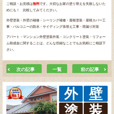
ご相談・お見積は
無料
です。大切なお家の塗り替えを失敗しないた
めにも！ 比較してみてください。
外壁塗装・外壁の補修・シーリング補修・屋根塗装・屋根カバー工
事・バルコニーの防水・サイディング張替え工事・雨漏り対策
アパート・マンション外壁塗装外装・コンクリート塗装・リフォー
ム助成金に関することは、どんな些細なことでもお気軽にご相談下
さい。
次の記事
一覧
前の記事
外
壁
塗
装