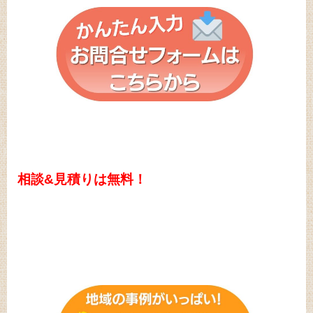
相談&見積
りは無料！