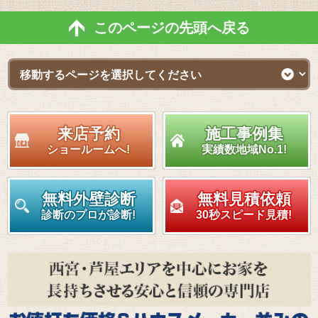
このページの先頭へ戻る
来店予約
施工事例集
ショールームへ!
実績数地域No.1!
無料外壁診断
無料見積依頼
診断のプロが診断!
30秒スピード見積!