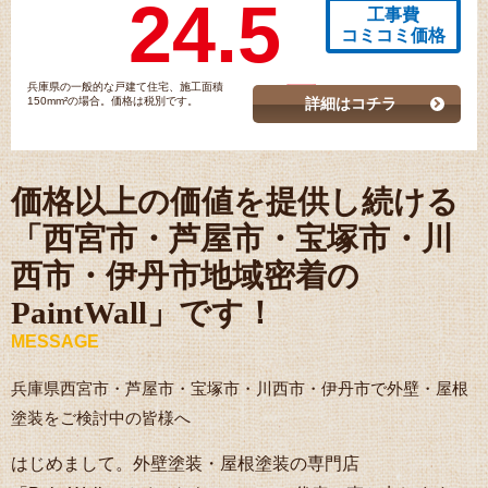
24.5
工事費
コミコミ価格
兵庫県の一般的な戸建て住宅、施工面積
150mm²の場合。価格は税別です。
詳細はコチラ
価格以上の価値を提供し続ける
「西宮市・芦屋市・宝塚市・川
西市・伊丹市地域密着の
PaintWall」です！
MESSAGE
兵庫県西宮市・芦屋市・宝塚市・川西市・伊丹市で外壁・屋根
塗装をご検討中の皆様へ
はじめまして。外壁塗装・屋根塗装の専門店