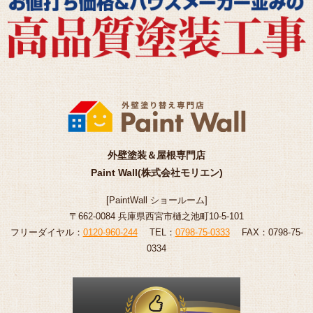
外壁塗装＆屋根専門店
Paint Wall(株式会社モリエン)
[
PaintWall
ショールーム
]
〒662-0084 兵庫県西宮市樋之池町10-5-101
フリーダイヤル：
0120-960-244
TEL：
0798-75-0333
FAX：0798-75-
0334