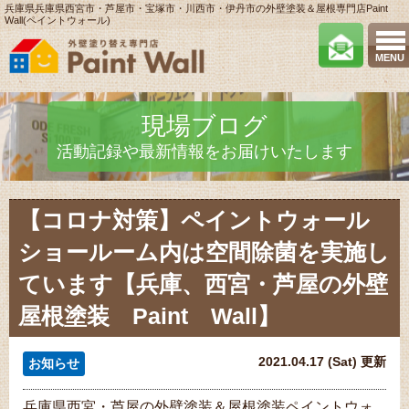
兵庫県兵庫県西宮市・芦屋市・宝塚市・川西市・伊丹市の外壁塗装＆屋根専門店Paint
Wall(ペイントウォール)
MENU
現場ブログ
活動記録や最新情報をお届けいたします
【コロナ対策】ペイントウォール
ショールーム内は空間除菌を実施し
ています【兵庫、西宮・芦屋の外壁
屋根塗装 Paint Wall】
2021.04.17 (Sat) 更新
お知らせ
兵庫県西宮・芦屋の外壁塗装＆屋根塗装ペイントウォ