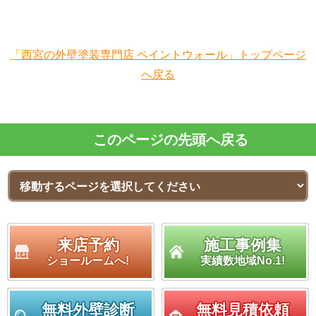
「西宮の外壁塗装専門店 ペイントウォール」トップページ
へ戻る
このページの先頭へ戻る
来店予約
施工事例集
ショールームへ!
実績数地域No.1!
無料外壁診断
無料見積依頼